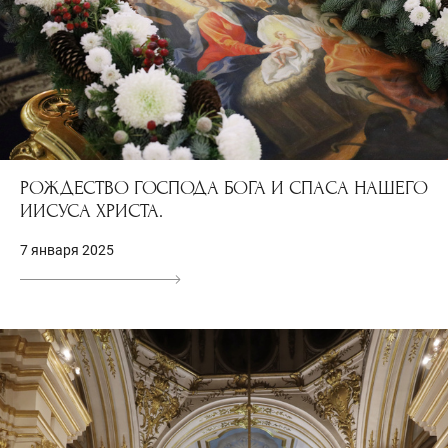
РОЖДЕСТВО ГОСПОДА БОГА И СПАСА НАШЕГО
ИИСУСА ХРИСТА.
7 января 2025