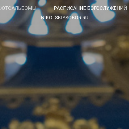
ФОТОАЛЬБОМЫ
РАСПИСАНИЕ БОГОСЛУЖЕНИЙ
NIKOLSKIYSOBOR.RU