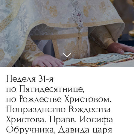
Неделя 31-я
по Пятидесятнице,
по Рождестве Христовом.
Попразднство Рождества
Христова. Правв. Иосифа
Обручника, Давида царя