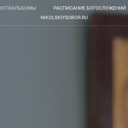
ФОТОАЛЬБОМЫ
РАСПИСАНИЕ БОГОСЛУЖЕНИЙ
NIKOLSKIYSOBOR.RU