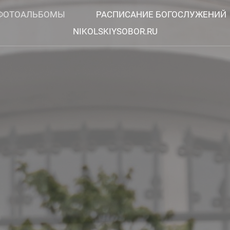
ФОТОАЛЬБОМЫ
РАСПИСАНИЕ БОГОСЛУЖЕНИЙ
NIKOLSKIYSOBOR.RU