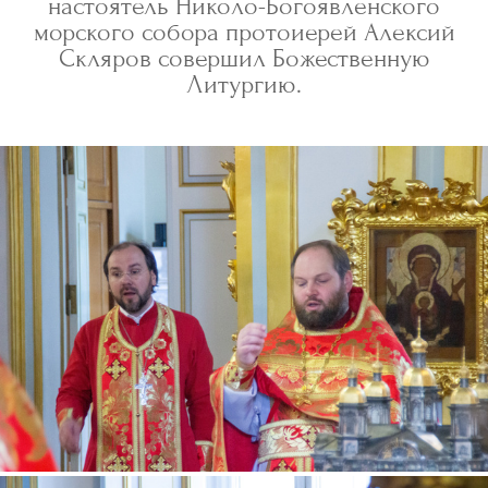
настоятель Николо-Богоявленского
морского собора протоиерей Алексий
Скляров совершил Божественную
Литургию.