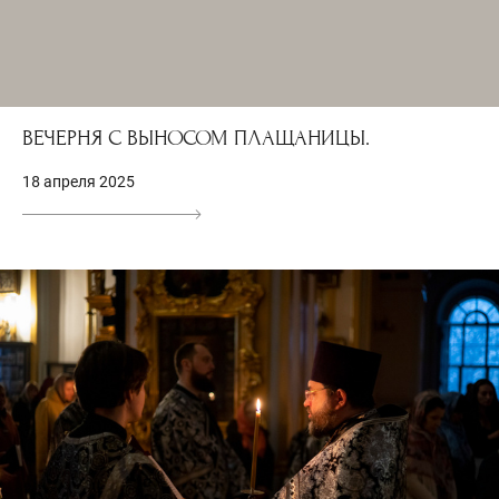
ВЕЧЕРНЯ С ВЫНОСОМ ПЛАЩАНИЦЫ.
18 апреля 2025