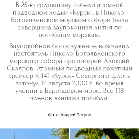
В 25-ю годовщину гибели атомной
подводной лодки «Курск», в Николо-
Богоявленском морском соборе была
совершена заупокойная лития по
погибшим морякам.
Заупокойное богослужение возглавил
настоятель Николо-Богоявленского
морского собора протоиерей Алексий
Скляров. Атомный подводный ракетный
крейсер К-141 «Курск» Северного флота
затонул 12 августа 2000 г. во время
учений в Баренцевом море. Все 118
членов экипажа погибли.
Фото: Андрей Петров