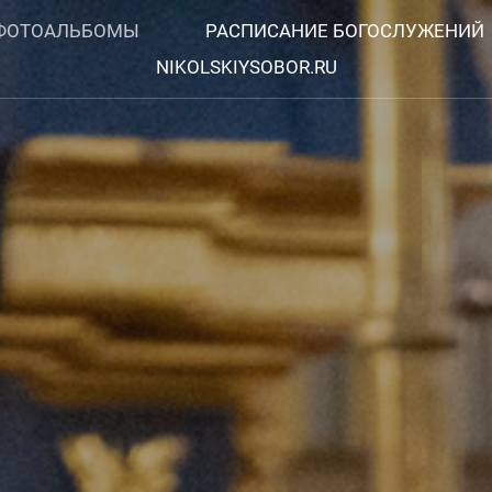
ФОТОАЛЬБОМЫ
РАСПИСАНИЕ БОГОСЛУЖЕНИЙ
NIKOLSKIYSOBOR.RU