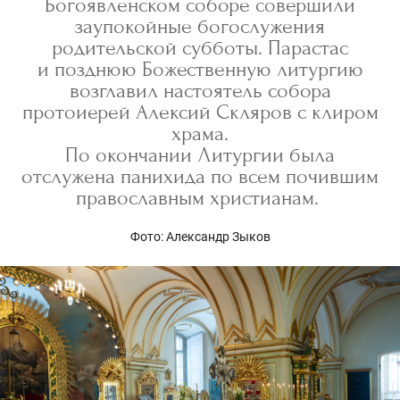
Богоявленском соборе совершили
заупокойные богослужения
родительской субботы. Парастас
и позднюю Божественную литургию
возглавил настоятель собора
протоиерей Алексий Скляров с клиром
храма.
По окончании Литургии была
отслужена панихида по всем почившим
православным христианам.
Фото: Александр Зыков