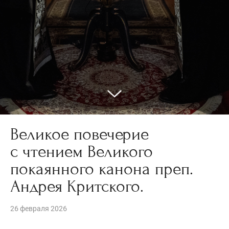
Великое повечерие
с чтением Великого
покаянного канона преп.
Андрея Критского.
26 февраля 2026