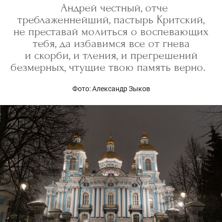
Андрей честный, отче
треблаженнейший, пастырь Критский,
не преставай молиться о воспевающих
тебя, да избавимся все от гнева
и скорби, и тления, и прегрешений
безмерных, чтущие твою память верно.
Фото: Александр Зыков